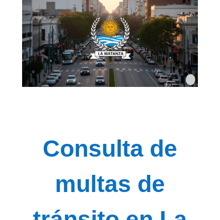
Consulta de
multas de
tránsito en La