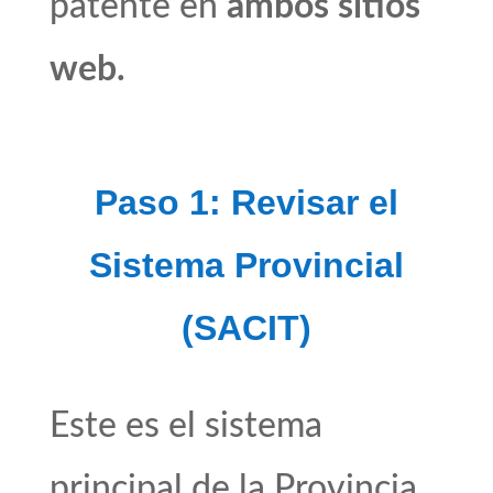
patente en
ambos sitios
web.
Paso 1: Revisar el
Sistema Provincial
(SACIT)
Este es el sistema
principal de la Provincia