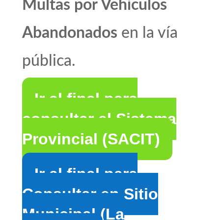
Multas por Vehículos
Abandonados
en la vía
pública.
Ir al final para
consultar el Sistema
Provincial (SACIT)
Ir al final para
Consultar en Sitio
Municipal (La