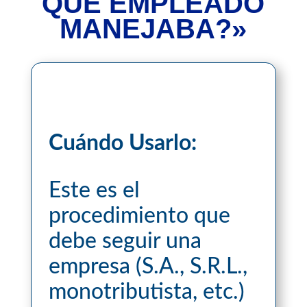
QUÉ EMPLEADO
MANEJABA?»
Cuándo Usarlo:
Este es el
procedimiento que
debe seguir una
empresa (S.A., S.R.L.,
monotributista, etc.)