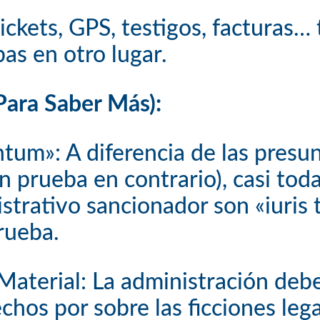
ickets, GPS, testigos, facturas…
as en otro lugar.
ara Saber Más):
ntum»: A diferencia de las presu
n prueba en contrario), casi tod
istrativo sancionador son «iuris
rueba.
Material: La administración debe 
chos por sobre las ficciones lega