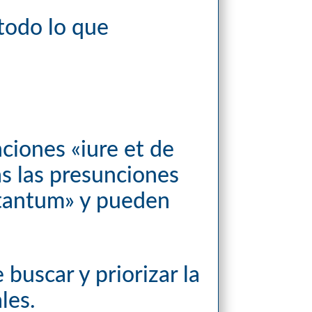
 todo lo que
nciones «iure et de
as las presunciones
 tantum» y pueden
buscar y priorizar la
les.