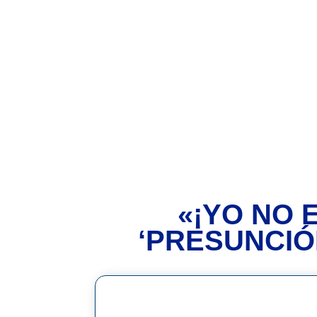
«¡YO NO 
‘PRESUNCIÓ