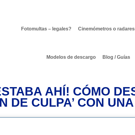
Fotomultas – legales?
Cinemómetros o radares
Modelos de descargo
Blog / Guías
ESTABA AHÍ! CÓMO DE
N DE CULPA’ CON UN