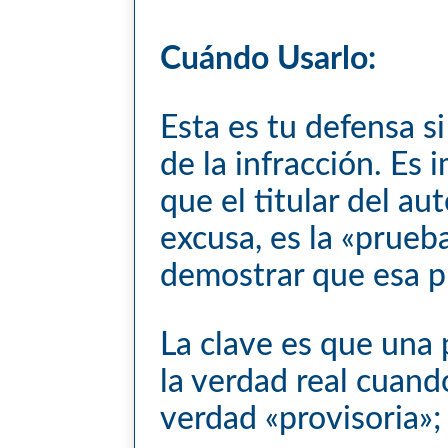
Cuándo Usarlo:
Esta es tu defensa s
de la infracción. E
que el titular del au
excusa, es la «prueb
demostrar que esa pr
La clave es que una
la verdad real cuand
verdad «provisoria»;