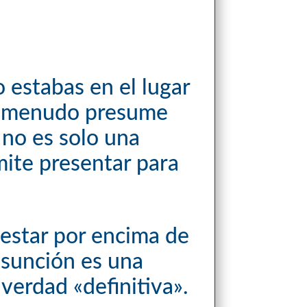
 estabas en el lugar
y a menudo presume
a no es solo una
mite presentar para
estar por encima de
esunción es una
verdad «definitiva».