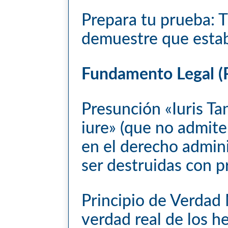
Prepara tu prueba: T
demuestre que estab
Fundamento Legal (P
Presunción «Iuris Ta
iure» (que no admite
en el derecho admin
ser destruidas con p
Principio de Verdad 
verdad real de los he