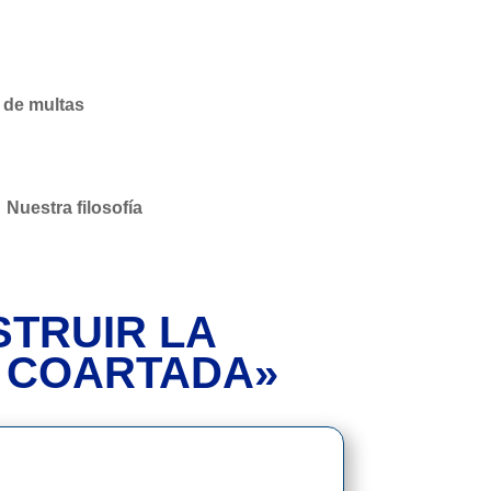
 de multas
Nuestra filosofía
STRUIR LA
A COARTADA»